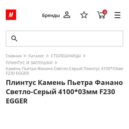
0
Бренды
Главная
Каталог
СТОЛЕШНИЦЫ
ПЛИНТУС И ЗАГЛУШКИ
Камень Пьетра Фанано Светло-Серый Плинтус 4100*03мм
F230 EGGER
Плинтус Камень Пьетра Фанано
Светло-Серый 4100*03мм F230
EGGER