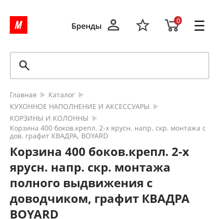
0
Бренды
Главная
Каталог
КУХОННОЕ НАПОЛНЕНИЕ И АКСЕССУАРЫ
КОРЗИНЫ И КОЛОННЫ
Корзина 400 боков.крепл. 2-х ярусн. напр. скр. монтажа с
дов. графит КВАДРА, BOYARD
Корзина 400 боков.крепл. 2-х
ярусн. напр. скр. монтажа
полного выдвижения с
доводчиком, графит КВАДРА
BOYARD