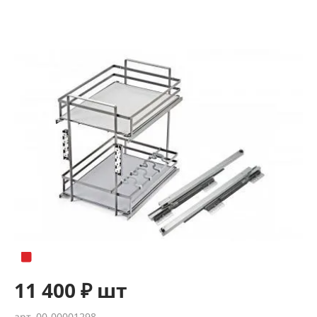
11 400 ₽ шт
арт. 00-00001298