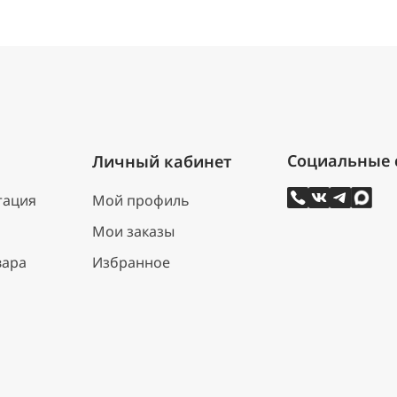
Личный кабинет
тация
Мой профиль
Мои заказы
вара
Избранное