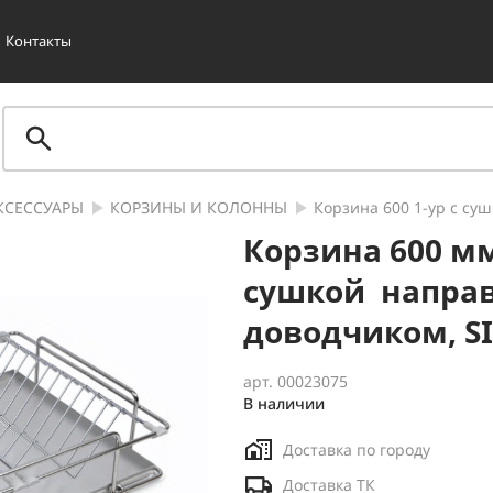
Контакты
КСЕССУАРЫ
КОРЗИНЫ И КОЛОННЫ
Корзина 600 1-ур с суш
Корзина 600 мм
сушкой направ
доводчиком, SI
арт. 00023075
В наличии
Доставка по городу
Доставка ТК