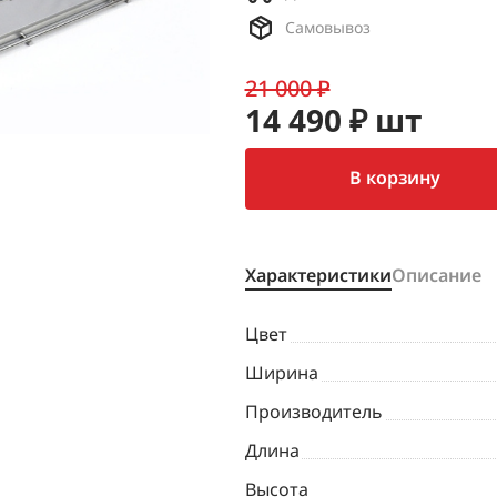
Самовывоз
21 000 ₽
14 490 ₽ шт
В корзину
Характеристики
Описание
Цвет
Ширина
Производитель
Длина
Высота