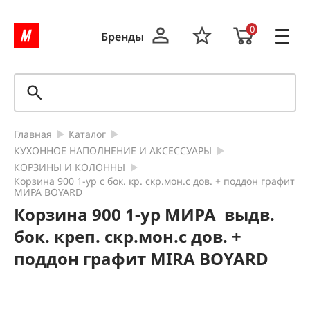
0
Бренды
Главная
Каталог
КУХОННОЕ НАПОЛНЕНИЕ И АКСЕССУАРЫ
КОРЗИНЫ И КОЛОННЫ
Корзина 900 1-ур с бок. кр. скр.мон.с дов. + поддон графит
МИРА BOYARD
Корзина 900 1-ур МИРА выдв.
бок. креп. скр.мон.с дов. +
поддон графит MIRA BOYARD