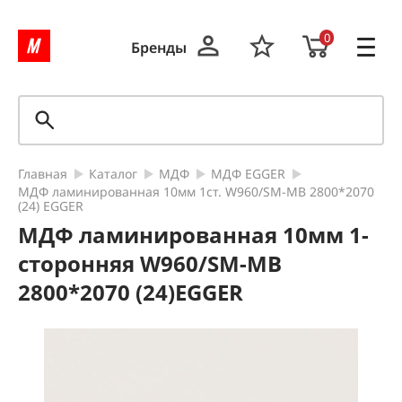
0
Бренды
Главная
Каталог
МДФ
МДФ EGGER
МДФ ламинированная 10мм 1ст. W960/SM-MB 2800*2070
(24) EGGER
МДФ ламинированная 10мм 1-
сторонняя W960/SM-MB
2800*2070 (24)EGGER