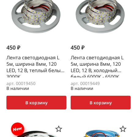
450 ₽
450 ₽
Лента светодиодная L
Лента светодиодная L
5м, ширина 8мм, 120
5м, ширина 8мм, 120
LED, 12 В, теплый белый
LED, 12 В, холодный
3000К
белый 6000К - 6500К
арт. 00019450
арт. 00019449
В наличии
В наличии
В корзину
В корзину