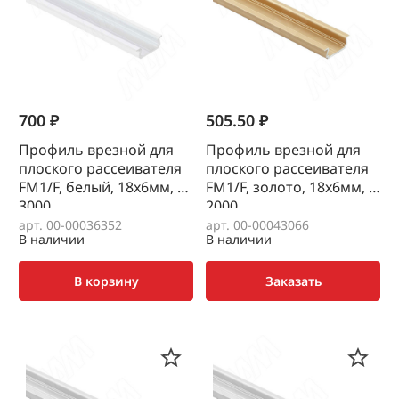
700 ₽
505.50 ₽
Профиль врезной для
Профиль врезной для
плоского рассеивателя
плоского рассеивателя
FM1/F, белый, 18х6мм, L-
FM1/F, золото, 18х6мм, L-
3000
2000
арт. 00-00036352
арт. 00-00043066
В наличии
В наличии
В корзину
Заказать