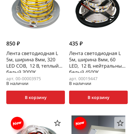
850 ₽
435 ₽
Лента светодиодная L
Лента светодиодная L
5м, ширина 8мм, 320
5м, ширина 8мм, 60
LED COB, 12 В, теплый
LED, 12 В, нейтральный
белый 3000К
белый 4500К
арт. 00-00003975
арт. 00019447
В наличии
В наличии
В корзину
В корзину