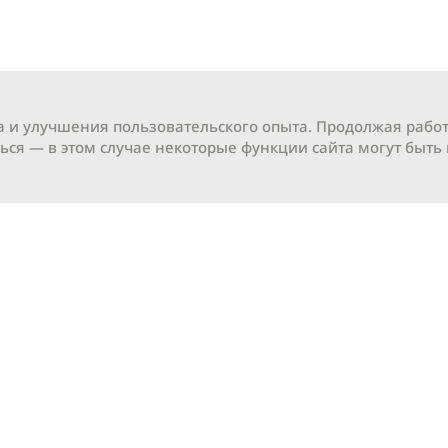
а и улучшения пользовательского опыта. Продолжая работ
ься — в этом случае некоторые функции сайта могут быть
Личный кабинет
тация
Мой профиль