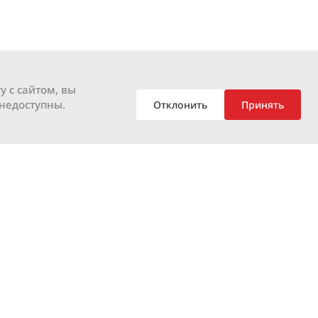
у с сайтом, вы
 недоступны.
Отклонить
Принять
Онлайн раскрой