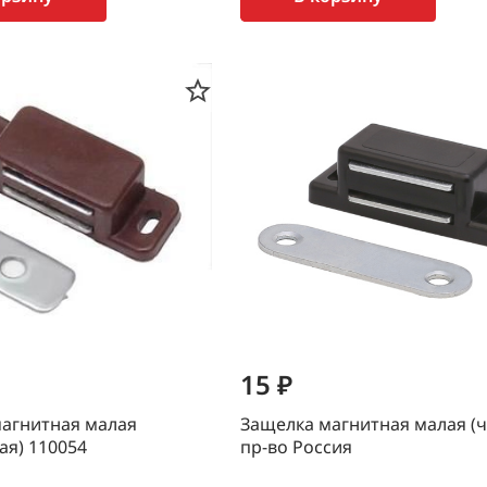
15 ₽
агнитная малая
Защелка магнитная малая (ч
ая) 110054
пр-во Россия