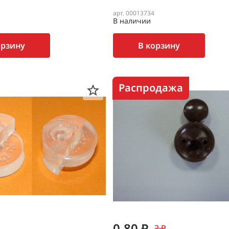
арт. 00013734
В наличии
орзину
В корзину
Распродажа
0.80 ₽
2 ₽