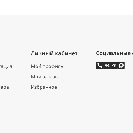
Личный кабинет
тация
Мой профиль
Мои заказы
вара
Избранное