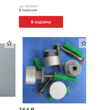
арт. 00004451
В наличии
В корзину
164 ₽