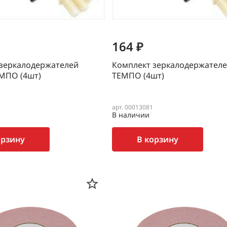
164 ₽
зеркалодержателей
Комплект зеркалодержателе
МПО (4шт)
ТЕМПО (4шт)
арт. 00013081
В наличии
орзину
В корзину