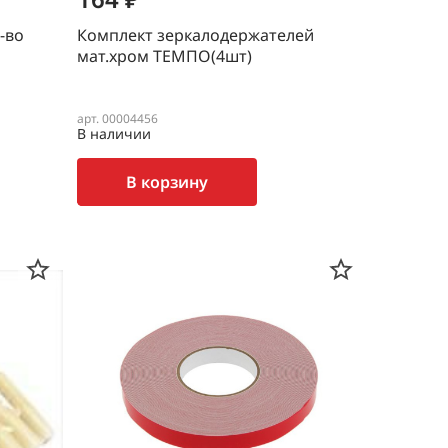
-во
Комплект зеркалодержателей
мат.хром ТЕМПО(4шт)
арт. 00004456
В наличии
В корзину