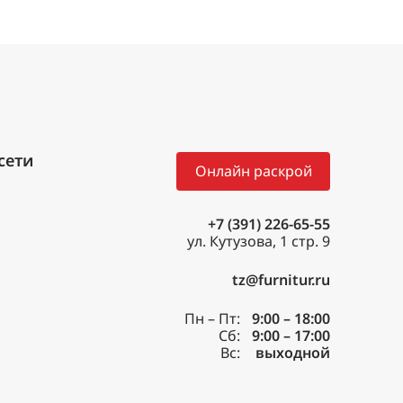
Онлайн раскрой
+7 (391) 226-65-55
ул. Кутузова, 1 стр. 9
tz@furnitur.ru
Пн – Пт:
9:00 – 18:00
Сб:
9:00 – 17:00
Вс:
выходной