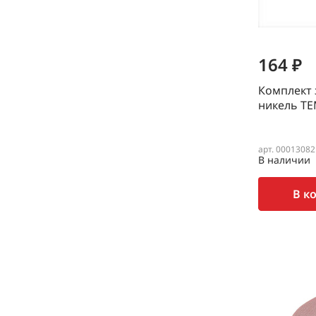
164 ₽
Комплект 
никель ТЕ
арт. 00013082
В наличии
В к