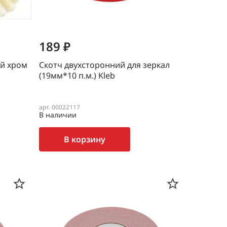
189 ₽
й хром
Скотч двухсторонний для зеркал
(19мм*10 п.м.) Kleb
арт. 00022117
В наличии
В корзину