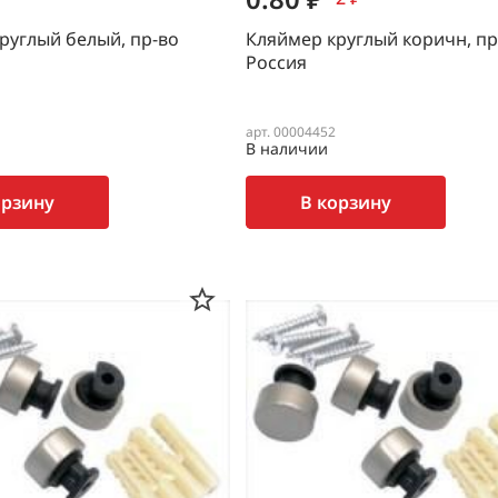
руглый белый, пр-во
Кляймер круглый коричн, пр
Россия
арт. 00004452
В наличии
орзину
В корзину