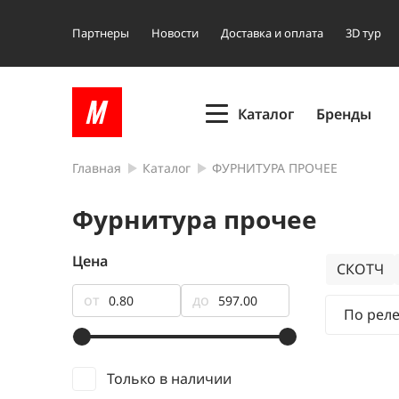
Партнеры
Новости
Доставка и оплата
3D тур
Каталог
Бренды
Главная
Каталог
ФУРНИТУРА ПРОЧЕЕ
Фурнитура прочее
Цена
СКОТЧ
от
до
По рел
Только в наличии