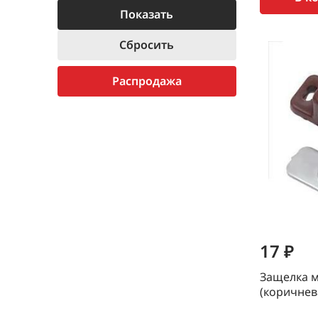
Распродажа
17 ₽
Защелка м
(коричнев