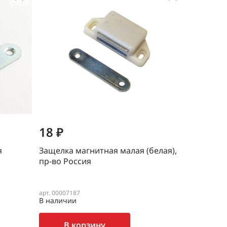
18 ₽
я
Защелка магнитная малая (белая),
пр-во Россия
арт. 00007187
В наличии
В корзину