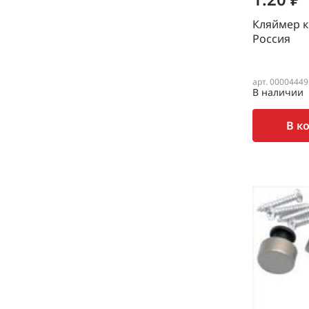
Кляймер к
Россия
арт. 00004449
В наличии
В к