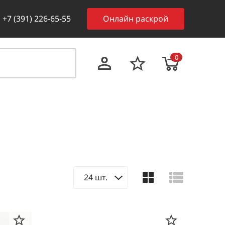
+7 (391) 226-65-55
Онлайн раскрой
0
24 шт.