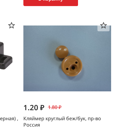
1.20 ₽
1.80 ₽
ерная) ,
Кляймер круглый беж/бук, пр-во
Россия