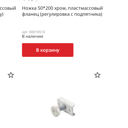
ассовый
Ножка 50*200 хром, пластмассовый
у)
фланец (регулировка с подпятника)
арт. 00018516
В наличии
В корзину