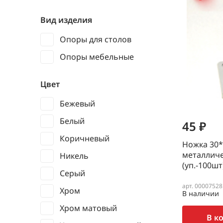
Вид изделия
Опоры для столов
Опоры мебельные
Цвет
Бежевый
Белый
45 ₽
Коричневый
Ножка 30*
металлич
Никель
(уп.-100шт
Серый
арт. 00007528
Хром
В наличии
Хром матовый
В к