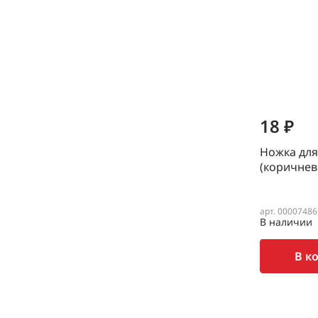
18 ₽
Ножка для
(коричнев
арт. 00007486
В наличии
В к