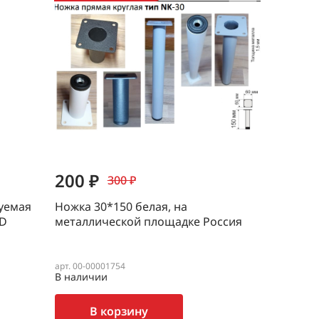
200 ₽
300 ₽
руемая
Ножка 30*150 белая, на
RD
металлической площадке Россия
арт. 00-00001754
В наличии
В корзину