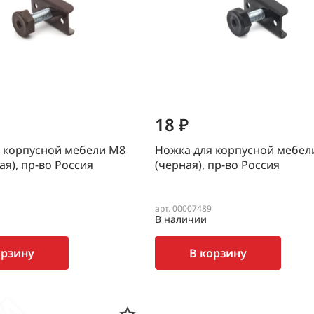
18 ₽
 корпусной мебели М8
Ножка для корпусной мебел
ая), пр-во Россия
(черная), пр-во Россия
арт. 00007489
В наличии
орзину
В корзину