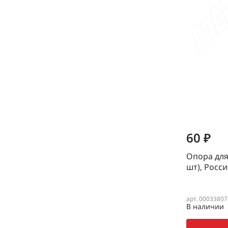
60 ₽
Опора для
шт), Росси
арт. 00033807
В наличии