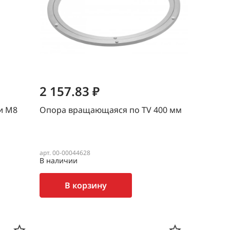
2 157.83 ₽
и М8
Опора вращающаяся по TV 400 мм
арт. 00-00044628
В наличии
В корзину