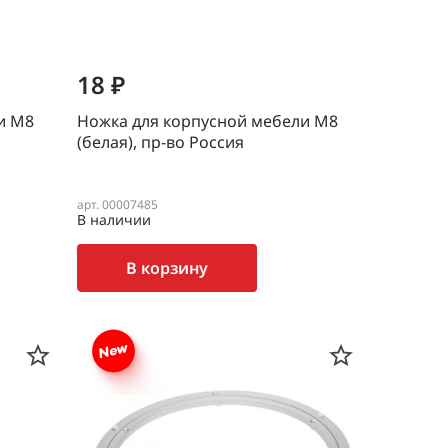
18 ₽
и М8
Ножка для корпусной мебели М8
(белая), пр-во Россия
арт. 00007485
В наличии
В корзину