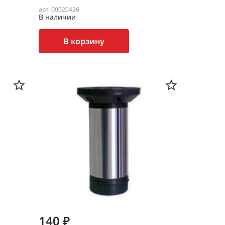
арт. 00020426
В наличии
В корзину
140 ₽