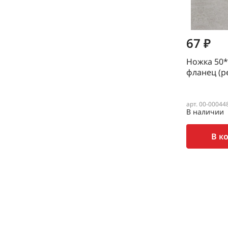
67 ₽
Ножка 50*
фланец (р
арт. 00-00044
В наличии
В к