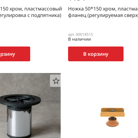
150 хром, пластмассовый
Ножка 50*150 хром, пластм
егулировка с подпятника)
фланец (регулируемая сверх
арт. 00018515
В наличии
орзину
В корзину