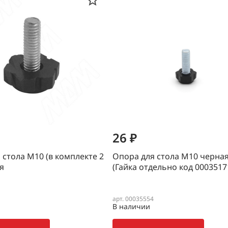
26 ₽
 стола М10 (в комплекте 2
Опора для стола М10 черна
я
(Гайка отдельно код 000351
арт. 00035554
В наличии