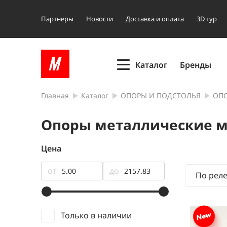
Партнеры
Новости
Доставка и оплата
3D тур
Каталог
Бренды
Главная
Каталог
ОПОРЫ И ПОДСТОЛЬЯ
ОПО
Опоры металлические 
Цена
от
до
По рел
Только в наличии