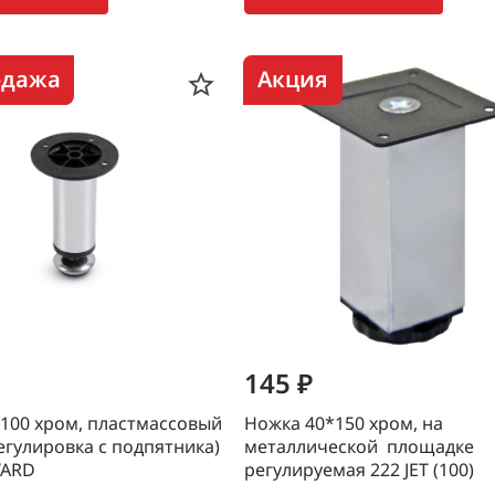
одажа
Акция
145 ₽
100 хром, пластмассовый
Ножка 40*150 хром, на
егулировка с подпятника)
металлической площадке
YARD
регулируемая 222 JET (100)