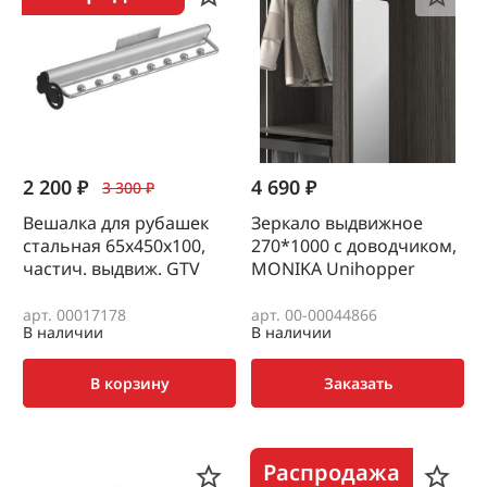
2 200 ₽
4 690 ₽
3 300 ₽
Вешалка для рубашек
Зеркало выдвижное
стальная 65х450х100,
270*1000 с доводчиком,
частич. выдвиж. GTV
MONIKA Unihopper
арт. 00017178
арт. 00-00044866
В наличии
В наличии
В корзину
Заказать
Распродажа