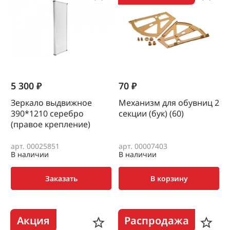
5 300 ₽
70 ₽
Зеркало выдвижное
Механизм для обувниц 2
390*1210 серебро
секции (бук) (60)
(правое крепление)
арт. 00025851
арт. 00007403
В наличии
В наличии
Заказать
В корзину
Акция
Распродажа