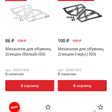
86 ₽
100 ₽
130 ₽
150 ₽
Механизм для обувниц
Механизм для обувниц
2секции (белый) (60)
2секции (черн.) (60)
арт. 00007404
арт. 00007405
В наличии
В наличии
В корзину
В корзину