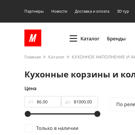
Партнеры
Новости
Доставка и оплата
3D тур
Каталог
Бренды
Главная
Каталог
КУХОННОЕ НАПОЛНЕНИЕ И А
Кухонные корзины и ко
Цена
от
до
По рел
Только в наличии