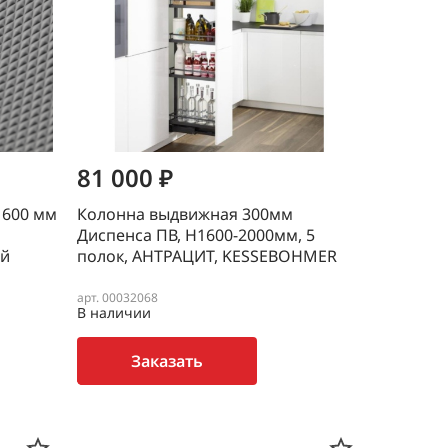
81 000 ₽
 600 мм
Колонна выдвижная 300мм
Диспенса ПВ, H1600-2000мм, 5
ой
полок, АНТРАЦИТ, KESSEBOHMER
арт. 00032068
В наличии
Заказать