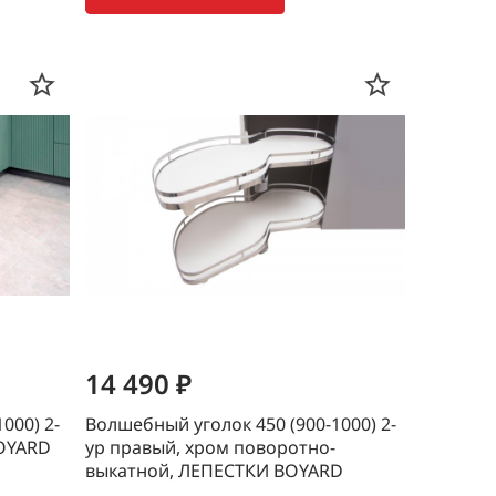
14 490 ₽
000) 2-
Волшебный уголок 450 (900-1000) 2-
BOYARD
ур правый, хром поворотно-
выкатной, ЛЕПЕСТКИ BOYARD