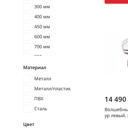
300 мм
400 мм
450 мм
600 мм
700 мм
800 мм
900 мм
Материал
Металл
Металл/пластик
14 490
ПВХ
Сталь
Волшебный
ур левый,
Цвет