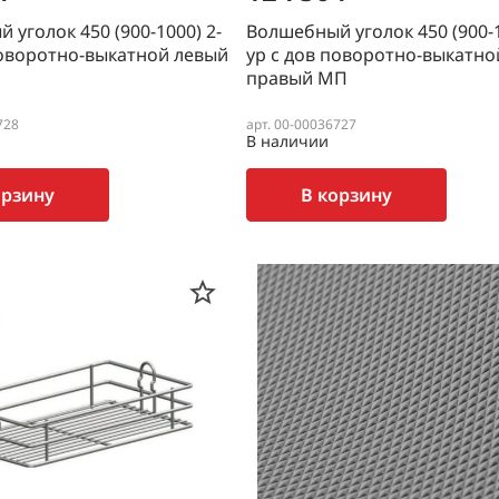
 уголок 450 (900-1000) 2-
Волшебный уголок 450 (900-1
поворотно-выкатной левый
ур с дов поворотно-выкатно
правый МП
728
арт. 00-00036727
В наличии
орзину
В корзину