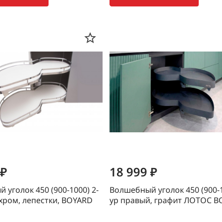
 ₽
18 999 ₽
 уголок 450 (900-1000) 2-
Волшебный уголок 450 (900-1
 хром, лепестки, BOYARD
ур правый, графит ЛОТОС 