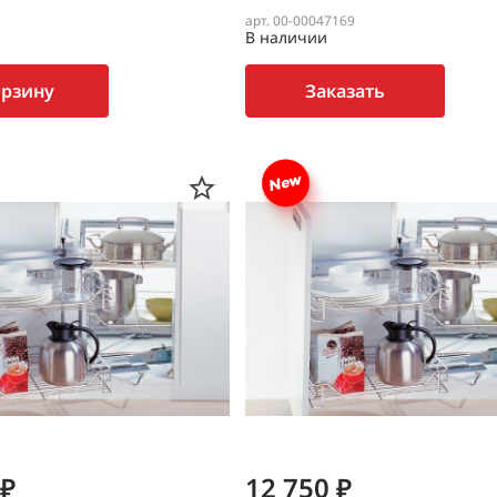
арт. 00-00047169
В наличии
орзину
Заказать
 ₽
12 750 ₽