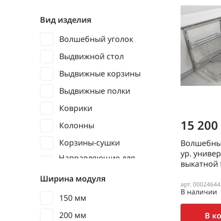
Вид изделия
Волшебный уголок
Выдвижной стол
Выдвижные корзины
Выдвижные полки
Коврики
15 200
Колонны
Корзины-сушки
Волшебный
ур. униве
Направляющие для
выкатной
выдвижных корзин
Ширина модуля
Фасадные полки
арт. 00024644
В наличии
150 мм
200 мм
В к