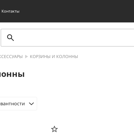
Контакты
КСЕССУАРЫ
КОРЗИНЫ И КОЛОННЫ
лонны
евантности