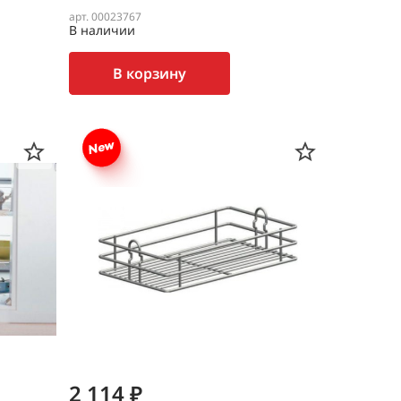
арт. 00023767
В наличии
В корзину
2 114 ₽