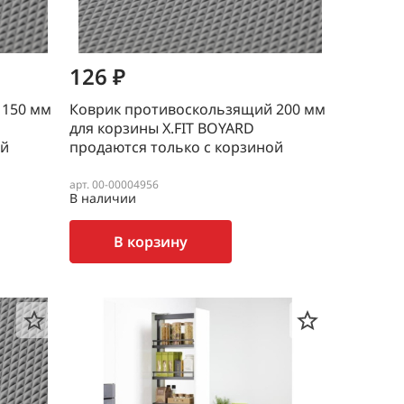
126 ₽
 150 мм
Коврик противоскользящий 200 мм
для корзины X.FIT BOYARD
ой
продаются только с корзиной
арт. 00-00004956
В наличии
В корзину