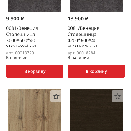
9 900 ₽
13 900 ₽
0081/Венеция
0081/Венеция
Столешница
Столешница
3000*600*40
4200*600*40
SLOTEX/Elga1
SLOTEX/Elga1
арт. 00018720
арт. 00018284
В наличии
В наличии
В корзину
В корзину