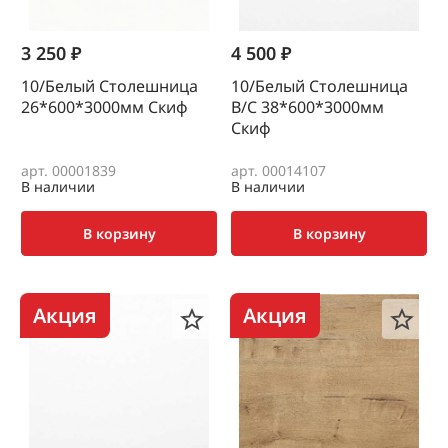
3 250 ₽
4 500 ₽
10/Белый Столешница
10/Белый Столешница
26*600*3000мм Скиф
В/С 38*600*3000мм
Скиф
арт. 00001839
арт. 00014107
В наличии
В наличии
В корзину
В корзину
Акция
Акция