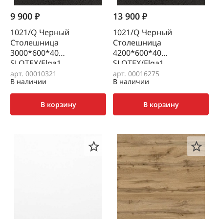
9 900 ₽
13 900 ₽
1021/Q Черный
1021/Q Черный
Столешница
Столешница
3000*600*40
4200*600*40
SLOTEX/Elga1
SLOTEX/Elga1
арт. 00010321
арт. 00016275
В наличии
В наличии
В корзину
В корзину