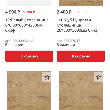
4 900 ₽
2 400 ₽
5 700 ₽
3 150 ₽
10/Белый Столешница
100/Дуб Бунратти
В/С 38*600*4200мм
Столешница
Скиф
26*600*3000мм Скиф
арт. 00-00036146
арт. 00027047
В наличии
В наличии
В корзину
В корзину