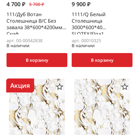
4 700 ₽
9 900 ₽
5 700 ₽
111/Дуб Вотан
1111/Q Белый
Столешница В/С Без
Столешница
завала 38*600*4200мм
3000*600*40
Скиф
SLOTEX/Elga1
арт. 00-00042838
арт. 00010325
В наличии
В наличии
В корзину
В корзину
Акция