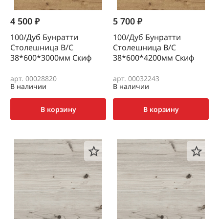
4 500 ₽
5 700 ₽
100/Дуб Бунратти
100/Дуб Бунратти
Столешница В/С
Столешница В/С
38*600*3000мм Скиф
38*600*4200мм Скиф
арт. 00028820
арт. 00032243
В наличии
В наличии
В корзину
В корзину