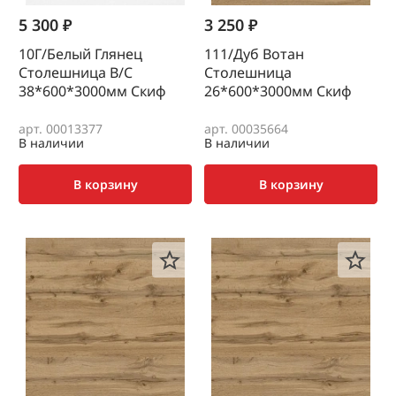
5 300 ₽
3 250 ₽
10Г/Белый Глянец
111/Дуб Вотан
Столешница В/С
Столешница
38*600*3000мм Скиф
26*600*3000мм Скиф
арт. 00013377
арт. 00035664
В наличии
В наличии
В корзину
В корзину