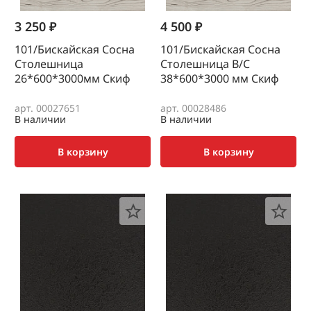
3 250 ₽
4 500 ₽
101/Бискайская Сосна
101/Бискайская Сосна
Столешница
Столешница В/С
26*600*3000мм Скиф
38*600*3000 мм Скиф
арт. 00027651
арт. 00028486
В наличии
В наличии
В корзину
В корзину