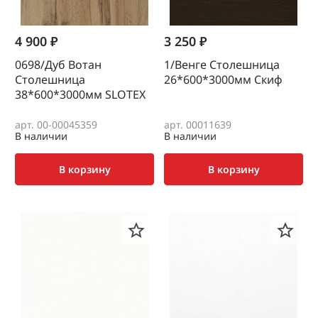
4 900 ₽
3 250 ₽
0698/Дуб Вотан
1/Венге Столешница
Столешница
26*600*3000мм Скиф
38*600*3000мм SLOTEX
арт. 00-00045359
арт. 00011639
В наличии
В наличии
В корзину
В корзину