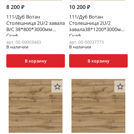
8 200 ₽
10 200 ₽
111/Дуб Вотан
111/Дуб Вотан
Столешница 2U/2 завала
Столешница 2U/2
В/С 38*800*3000мм
завала38*1200*3000мм
Скиф
Скиф
арт. 00-00003443
арт. 00-00037773
В наличии
В наличии
В корзину
В корзину