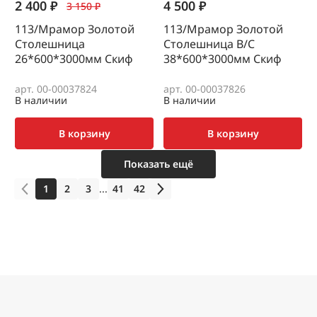
2 400 ₽
4 500 ₽
3 150 ₽
113/Мрамор Золотой
113/Мрамор Золотой
Столешница
Столешница В/С
26*600*3000мм Скиф
38*600*3000мм Скиф
арт. 00-00037824
арт. 00-00037826
В наличии
В наличии
В корзину
В корзину
Показать ещё
1
2
3
...
41
42