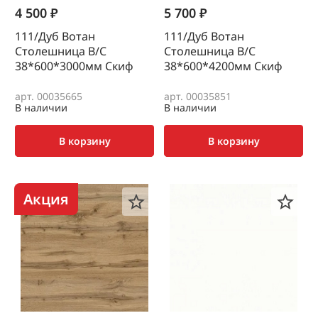
4 500 ₽
5 700 ₽
111/Дуб Вотан
111/Дуб Вотан
Столешница В/С
Столешница В/С
38*600*3000мм Скиф
38*600*4200мм Скиф
арт. 00035665
арт. 00035851
В наличии
В наличии
В корзину
В корзину
Акция