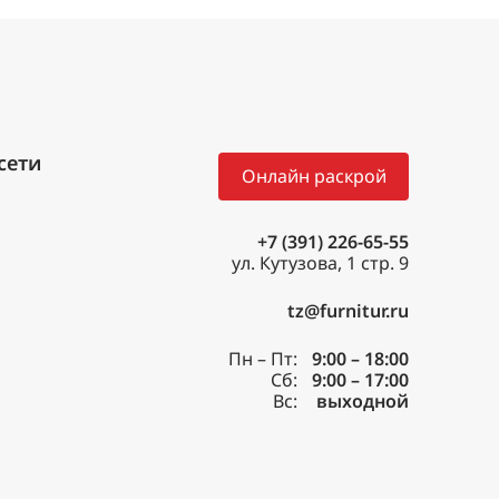
Онлайн раскрой
+7 (391) 226-65-55
ул. Кутузова, 1 стр. 9
tz@furnitur.ru
Пн – Пт:
9:00 – 18:00
Сб:
9:00 – 17:00
Вс:
выходной