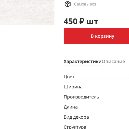
Самовывоз
450 ₽ шт
В корзину
Характеристики
Описание
Цвет
Ширина
Производитель
Длина
Вид декора
Структура