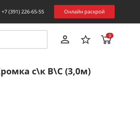
+7 (391) 226-65-55
Онлайн раскрой
0
ромка с\к В\С (3,0м)