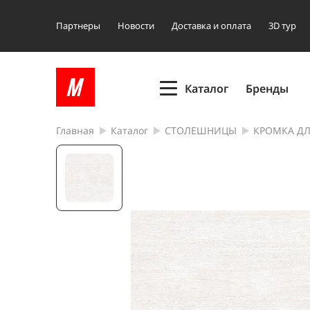
Партнеры
Новости
Доставка и оплата
3D тур
Каталог
Бренды
Главная
Каталог
СТОЛЕШНИЦЫ
КРОМКА Д