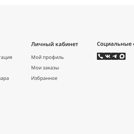
Личный кабинет
тация
Мой профиль
Мои заказы
вара
Избранное