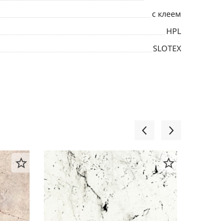
с клеем
HPL
SLOTEX