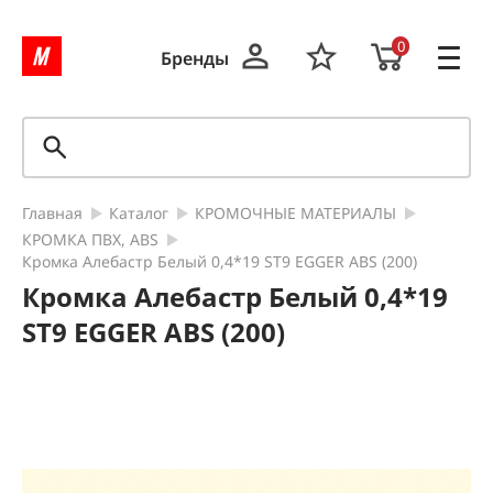
0
Бренды
Главная
Каталог
КРОМОЧНЫЕ МАТЕРИАЛЫ
КРОМКА ПВХ, ABS
Кромка Алебастр Белый 0,4*19 ST9 EGGER ABS (200)
Кромка Алебастр Белый 0,4*19
ST9 EGGER ABS (200)