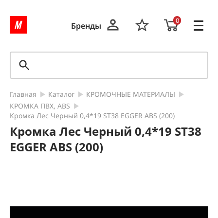
0
Бренды
Главная
Каталог
КРОМОЧНЫЕ МАТЕРИАЛЫ
КРОМКА ПВХ, ABS
Кромка Лес Черный 0,4*19 ST38 EGGER ABS (200)
Кромка Лес Черный 0,4*19 ST38
EGGER ABS (200)