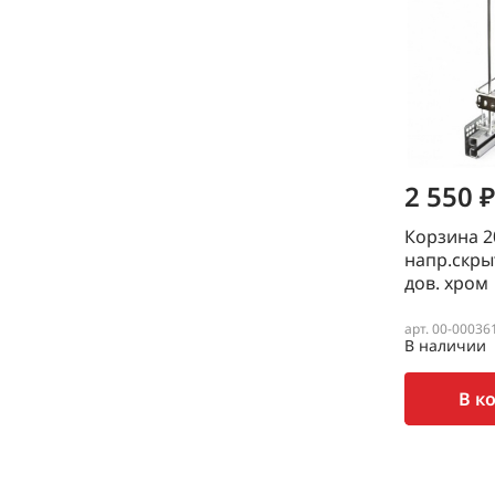
2 550 ₽
Корзина 20
напр.скры
дов. хром
арт. 00-00036
В наличии
В к