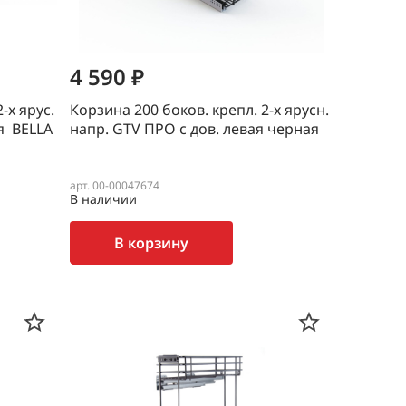
4 590 ₽
-х ярус.
Корзина 200 боков. крепл. 2-х ярусн.
я BELLA
напр. GTV ПРО с дов. левая черная
арт. 00-00047674
В наличии
В корзину