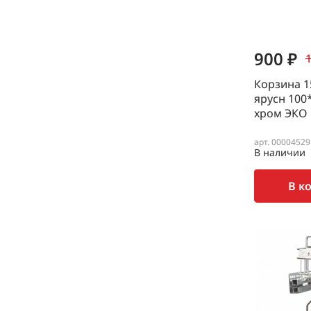
900 ₽
1
Корзина 1
ярусн 100
хром ЭКО
арт. 00004529
В наличии
В к