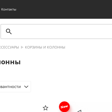
Контакты
КСЕССУАРЫ
КОРЗИНЫ И КОЛОННЫ
лонны
евантности