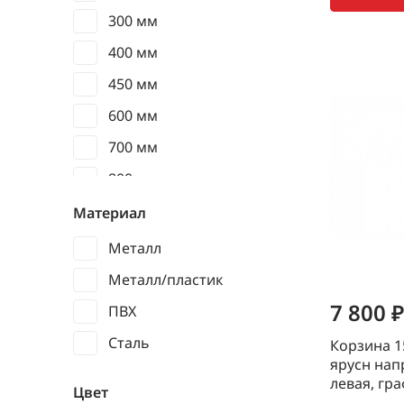
300 мм
400 мм
450 мм
600 мм
700 мм
800 мм
900 мм
Материал
Металл
Металл/пластик
7 800 ₽
ПВХ
Сталь
Корзина 1
ярусн нап
левая, гр
Цвет