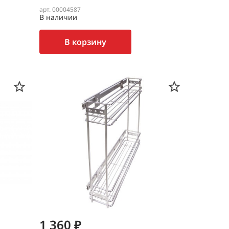
арт. 00004587
В наличии
В корзину
1 360 ₽