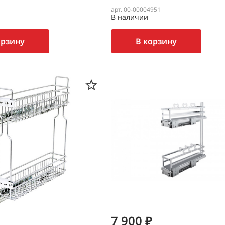
арт. 00-00004951
В наличии
орзину
В корзину
7 900 ₽