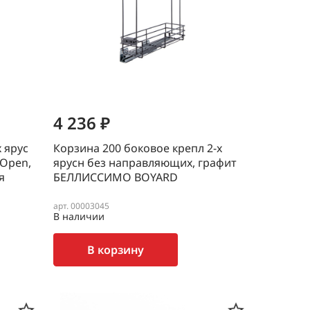
4 236 ₽
х ярус
Корзина 200 боковое крепл 2-х
 Open,
ярусн без направляющих, графит
я
БЕЛЛИССИМО BOYARD
арт. 00003045
В наличии
В корзину