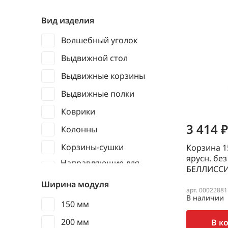
Вид изделия
Волшебный уголок
Выдвижной стол
Выдвижные корзины
Выдвижные полки
Коврики
3 414 ₽
Колонны
Корзины-сушки
Корзина 1
ярусн. бе
Направляющие для
БЕЛЛИСС
выдвижных корзин
Ширина модуля
Фасадные полки
арт. 00022881
В наличии
150 мм
200 мм
В к