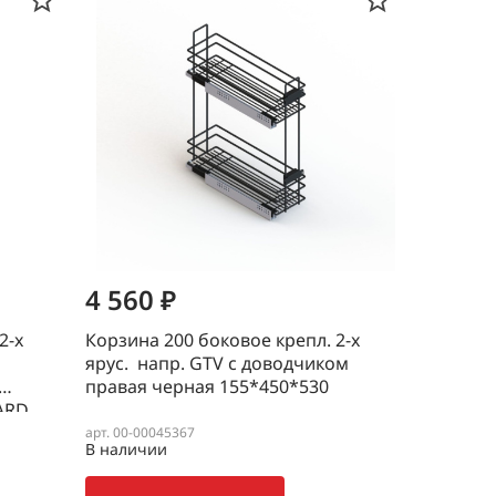
4 560 ₽
2-х
Корзина 200 боковое крепл. 2-х
ярус. напр. GTV с доводчиком
правая черная 155*450*530
ARD
арт. 00-00045367
В наличии