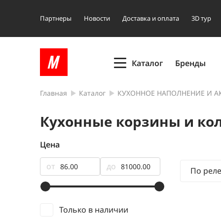
Партнеры
Новости
Доставка и оплата
3D тур
Каталог
Бренды
Главная
Каталог
КУХОННОЕ НАПОЛНЕНИЕ И А
Кухонные корзины и ко
Цена
от
до
По рел
Только в наличии