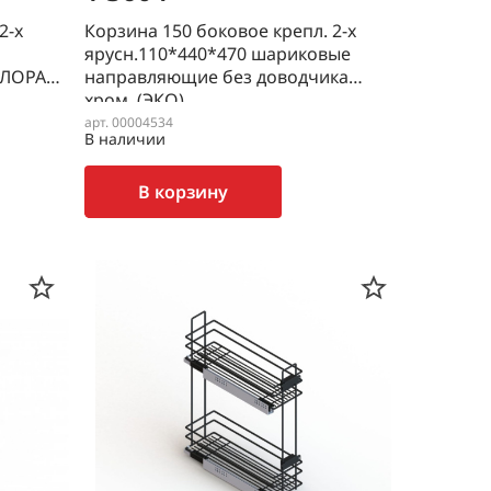
2-х
Корзина 150 боковое крепл. 2-х
ярусн.110*440*470 шариковые
ФЛОРА
направляющие без доводчика
хром (ЭКО)
арт. 00004534
В наличии
В корзину