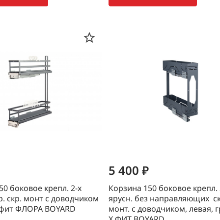
5 400 ₽
50 боковое крепл. 2-х
Корзина 150 боковое крепл. 
р. скр. монт с доводчиком
ярусн. без направляющих ск
афит ФЛОРА BOYARD
монт. с доводчиком, левая, 
Х.ФИТ BOYARD