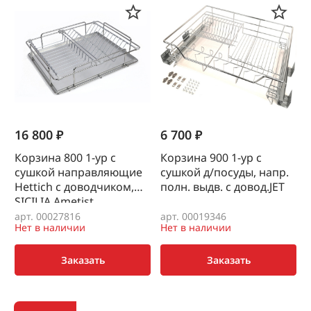
16 800 ₽
6 700 ₽
Корзина 800 1-ур с
Корзина 900 1-ур с
сушкой направляющие
сушкой д/посуды, напр.
Hettich с доводчиком,
полн. выдв. с довод.JET
SICILIA Ametist
арт. 00027816
арт. 00019346
Нет в наличии
Нет в наличии
Заказать
Заказать