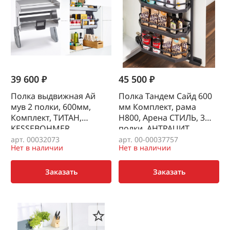
39 600 ₽
45 500 ₽
Полка выдвижная Ай
Полка Тандем Сайд 600
мув 2 полки, 600мм,
мм Комплект, рама
Комплект, ТИТАН,
H800, Арена СТИЛЬ, 3
KESSEBOHMER
полки, АНТРАЦИТ,
KESSEBOHMER
арт. 00032073
арт. 00-00037757
Нет в наличии
Нет в наличии
Заказать
Заказать