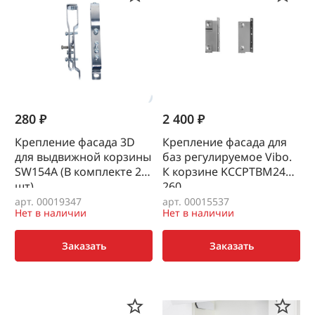
280 ₽
2 400 ₽
Крепление фасада 3D
Крепление фасада для
для выдвижной корзины
баз регулируемое Vibo.
SW154A (В комплекте 2
К корзине KCCPTBM245.
шт)
260
арт. 00019347
арт. 00015537
Нет в наличии
Нет в наличии
Заказать
Заказать