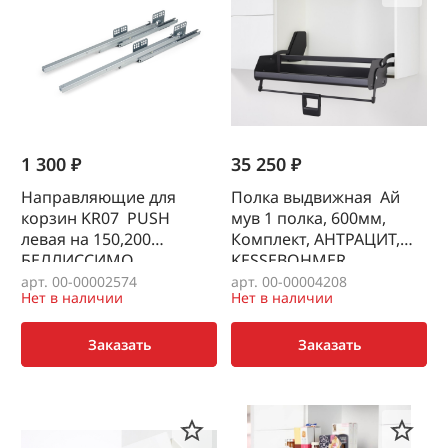
1 300 ₽
35 250 ₽
Направляющие для
Полка выдвижная Ай
корзин KR07 PUSH
мув 1 полка, 600мм,
левая на 150,200
Комплект, АНТРАЦИТ,
БЕЛЛИССИМО
KESSEBOHMER
арт. 00-00002574
арт. 00-00004208
Нет в наличии
Нет в наличии
Заказать
Заказать