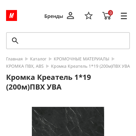
0
Бренды
Главная
Каталог
КРОМОЧНЫЕ МАТЕРИАЛЫ
КРОМКА ПВХ, ABS
Кромка Креатель 1*19 (200м)ПВХ УВА
Кромка Креатель 1*19
(200м)ПВХ УВА