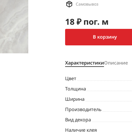
Самовывоз
18 ₽ пог. м
В корзину
Характеристики
Описание
Цвет
Толщина
Ширина
Производитель
Вид декора
Наличие клея