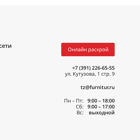
Онлайн раскрой
+7 (391) 226-65-55
ул. Кутузова, 1 стр. 9
tz@furnitur.ru
Пн – Пт:
9:00 – 18:00
Сб:
9:00 – 17:00
Вс:
выходной