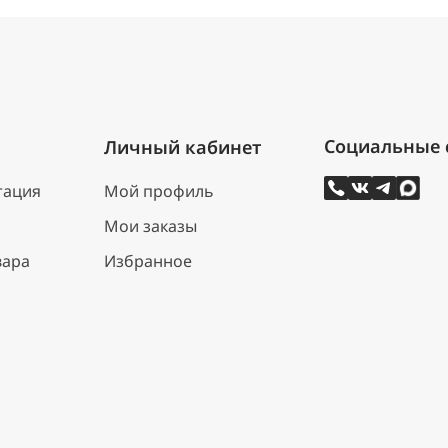
Личный кабинет
тация
Мой профиль
Мои заказы
вара
Избранное