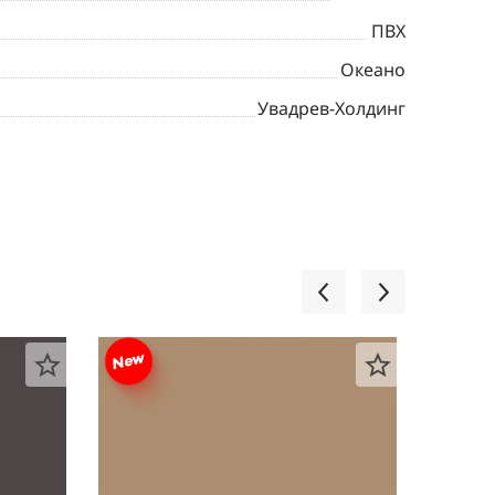
ПВХ
Океано
Увадрев-Холдинг