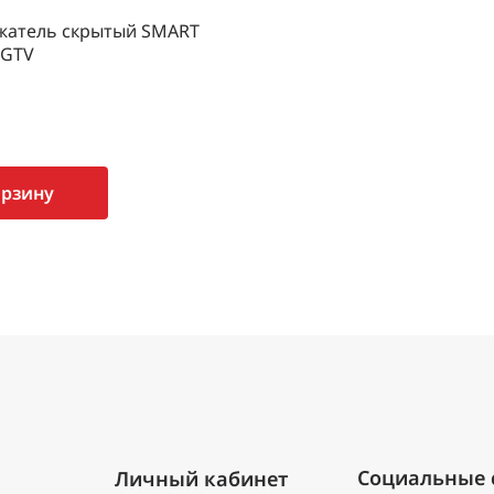
жатель скрытый SMART
 GTV
орзину
Личный кабинет