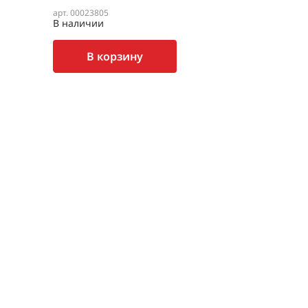
арт. 00023805
В наличии
В корзину