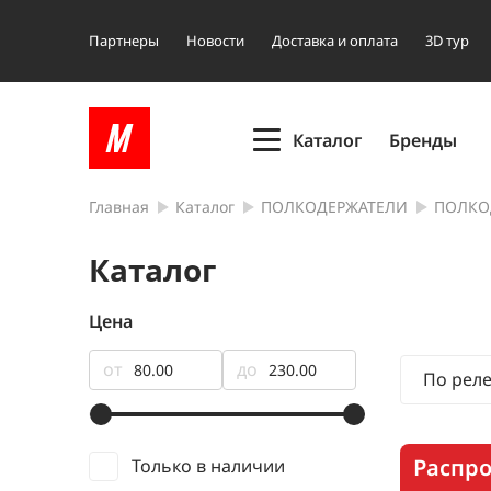
Партнеры
Новости
Доставка и оплата
3D тур
Каталог
Бренды
Главная
Каталог
ПОЛКОДЕРЖАТЕЛИ
ПОЛКО
Каталог
Цена
от
до
По рел
Распр
Только в наличии