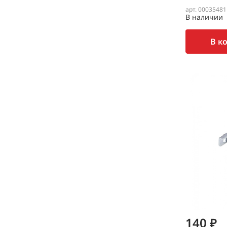
арт. 00035481
В наличии
В к
140 ₽