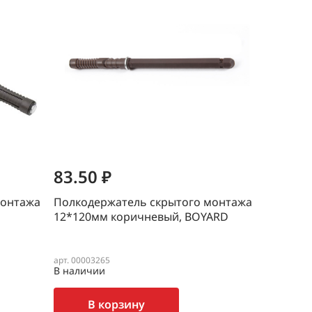
83.50 ₽
монтажа
Полкодержатель скрытого монтажа
12*120мм коричневый, BOYARD
арт. 00003265
В наличии
В корзину