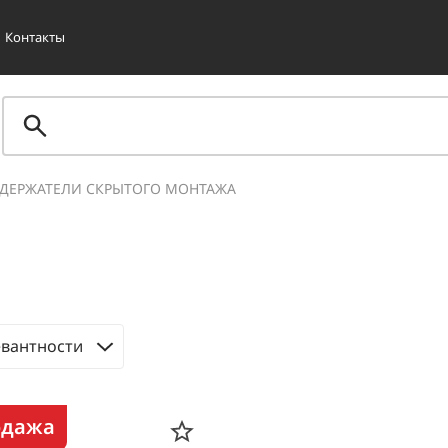
Контакты
ДЕРЖАТЕЛИ СКРЫТОГО МОНТАЖА
евантности
одажа