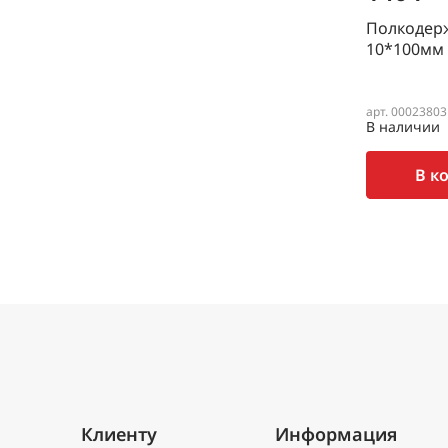
Полкодер
10*100мм
арт. 00023803
В наличии
В к
Клиенту
Информация