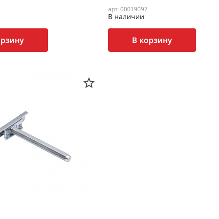
арт. 00019097
В наличии
орзину
В корзину