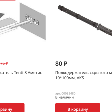
80 ₽
75 ₽
атель Tenti-8 Аметист
Полкодержатель скрытого 
10*100мм, AKS
арт. 00035480
В наличии
орзину
В корзину