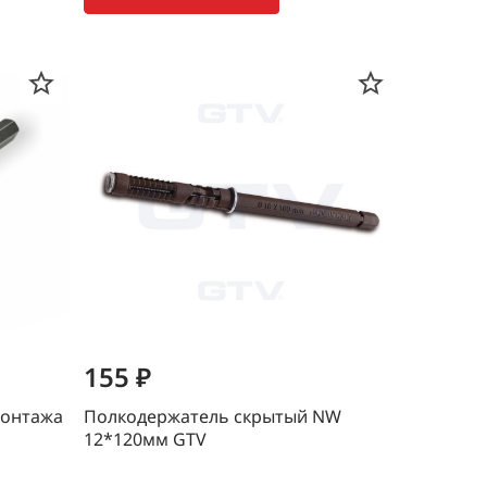
155 ₽
монтажа
Полкодержатель скрытый NW
12*120мм GTV