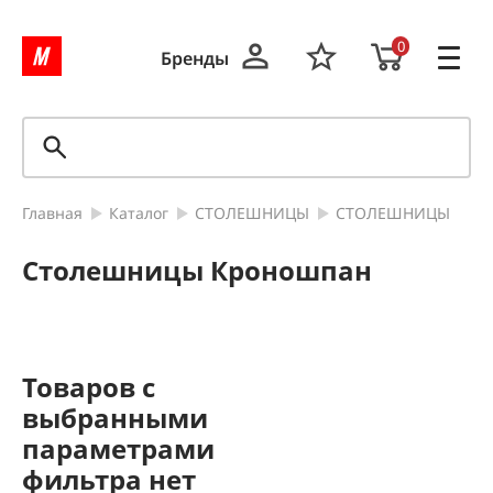
0
Бренды
Главная
Каталог
СТОЛЕШНИЦЫ
СТОЛЕШНИЦЫ
Столешницы Кроношпан
Товаров с
выбранными
параметрами
фильтра нет