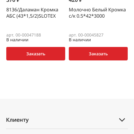
8136/Даламан Кромка
Молочно Белый Кромка
АБС (43*1,5/2)SLOTEX
с/к 0.5*42*3000
А
арт. 00-00047188
арт. 00-00045827
а
В наличии
В наличии
В
Заказать
Заказать
Клиенту
Каталог товаров