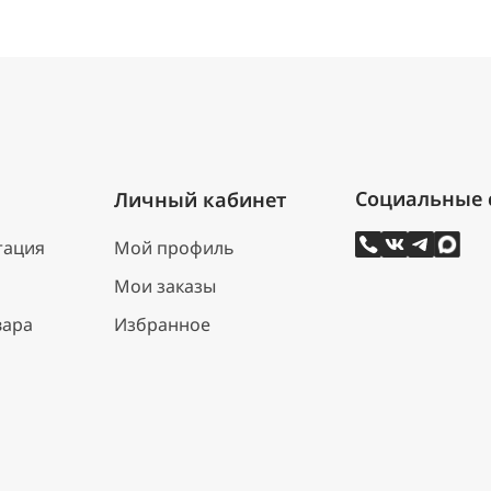
Личный кабинет
тация
Мой профиль
Мои заказы
вара
Избранное