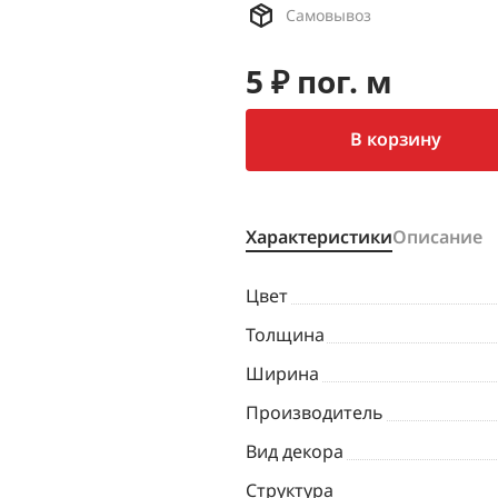
Самовывоз
5 ₽ пог. м
В корзину
Характеристики
Описание
Цвет
Толщина
Ширина
Производитель
Вид декора
Структура