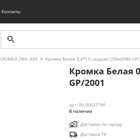
Контакты
КРОМКА ПВХ, ABS
Кромка Белая 0,4*19 гладкая (200м)ПВХ GP
Кромка Белая 0
GP/2001
арт. 00-00037790
В наличии
Доставка по городу
Доставка ТК