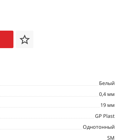
Белый
0,4 мм
19 мм
GP Plast
Однотонный
SM