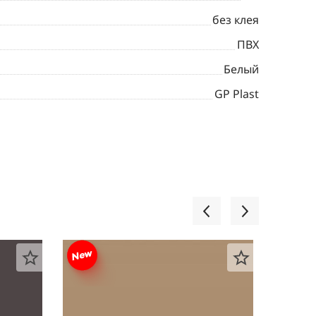
без клея
ПВХ
Белый
GP Plast