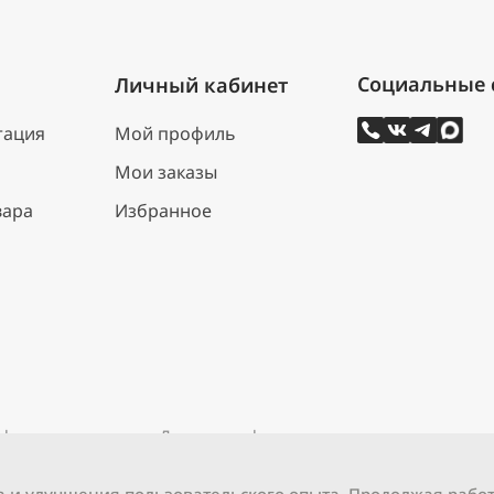
Личный кабинет
тация
Мой профиль
Мои заказы
вара
Избранное
нфиденциальности
Договор оферты