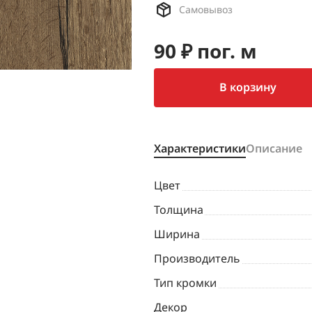
Самовывоз
90 ₽ пог. м
В корзину
Характеристики
Описание
Цвет
Толщина
Ширина
Производитель
Тип кромки
Декор