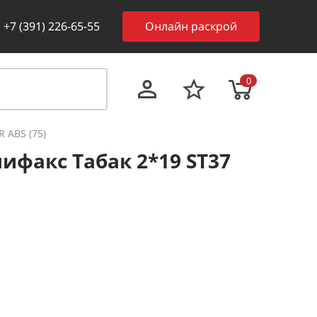
+7 (391) 226-65-55
Онлайн раскрой
0
 ABS (75)
ифакс Табак 2*19 SТ37