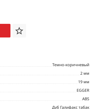
Темно-коричневый
2 мм
19 мм
EGGER
ABS
Дуб Галифакс табак