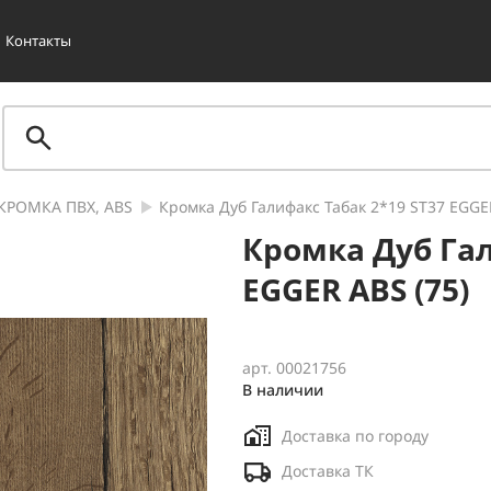
Контакты
КРОМКА ПВХ, ABS
Кромка Дуб Галифакс Табак 2*19 SТ37 EGGER
Кромка Дуб Гал
EGGER ABS (75)
арт. 00021756
В наличии
Доставка по городу
Доставка ТК