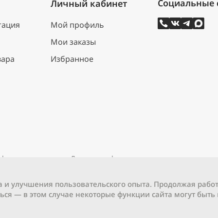
Личный кабинет
тация
Мой профиль
Мои заказы
вара
Избранное
нфиденциальности
Договор оферты
а и улучшения пользовательского опыта. Продолжая работ
ься — в этом случае некоторые функции сайта могут быть