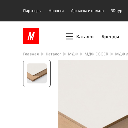
Партнеры
Новости
Доставка и оплата
3D тур
Каталог
Бренды
Главная
Каталог
МДФ
МДФ EGGER
МДФ л